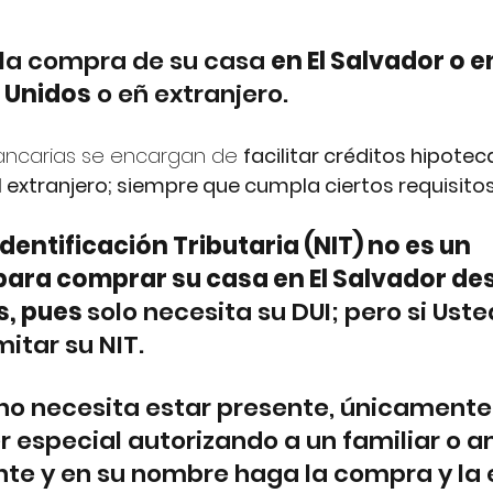
trellas.
 la compra de su casa 
en El Salvador o e
 Unidos
 o eñ extranjero.
bancarias se encargan de 
facilitar créditos hipotec
 extranjero; siempre que cumpla ciertos requisito
dentificación Tributaria (NIT) no es un 
ara comprar su casa en El Salvador de
, pues 
solo necesita su DUI; pero si Uste
itar su NIT. 
no necesita estar presente, únicamente
r especial autorizando a un familiar o a
nte y en su nombre haga la compra y la e