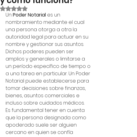
y cómo funciona?"
Obtuvo NaN de 5 estrellas.
Un 
Poder Notarial
 es un 
nombramiento mediante el cual 
una persona otorga a otra la 
autoridad legal para actuar en su 
nombre y gestionar sus asuntos. 
Dichos poderes pueden ser 
amplios y generales o limitarse a 
un período específico de tiempo o 
a una tarea en particular. Un Poder 
Notarial puede establecerse para 
tomar decisiones sobre finanzas, 
bienes, asuntos comerciales e 
incluso sobre cuidados médicos.
Es fundamental tener en cuenta 
que la persona designada como 
apoderado suele ser alguien 
cercano en quien se confía 