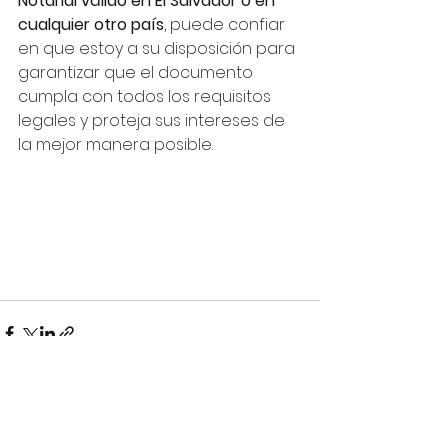
Notarial válido en El Salvador o en 
cualquier otro país
, puede confiar 
en que estoy a su disposición para 
garantizar que el documento 
cumpla con todos los requisitos 
legales y proteja sus intereses de 
la mejor manera posible.
Ver todo