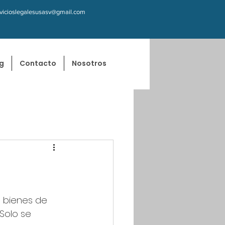
rvicioslegalesusasv@gmail.com
g
Contacto
Nosotros
s bienes de 
 Solo se 